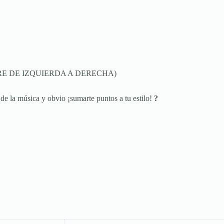
RE DE IZQUIERDA A DERECHA)
e la música y obvio ¡sumarte puntos a tu estilo!
?