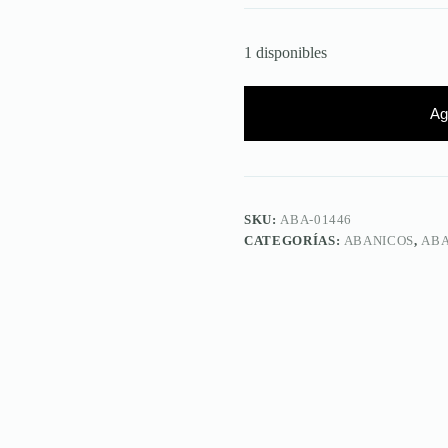
1 disponibles
Ag
SKU:
ABA-01446
CATEGORÍAS:
ABANICOS
,
ABA