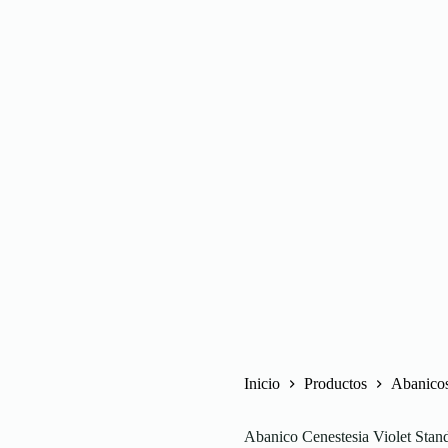
Inicio
Productos
Abanico
Abanico Cenestesia Violet Stan