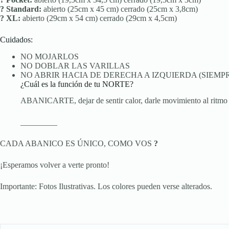
? Standard:
abierto (25cm x 45 cm) cerrado (25cm x 3,8cm)
? XL:
abierto (29cm x 54 cm) cerrado (29cm x 4,5cm)
Cuidados:
NO MOJARLOS
NO DOBLAR LAS VARILLAS
NO ABRIR HACIA DE DERECHA A IZQUIERDA (SIEMP
¿Cuál es la función de tu NORTE?
ABANICARTE, dejar de sentir calor, darle movimiento al ritmo d
_________
CADA ABANICO ES ÚNICO, COMO VOS
?
¡Esperamos volver a verte pronto!
Importante: Fotos Ilustrativas. Los colores pueden verse alterados.