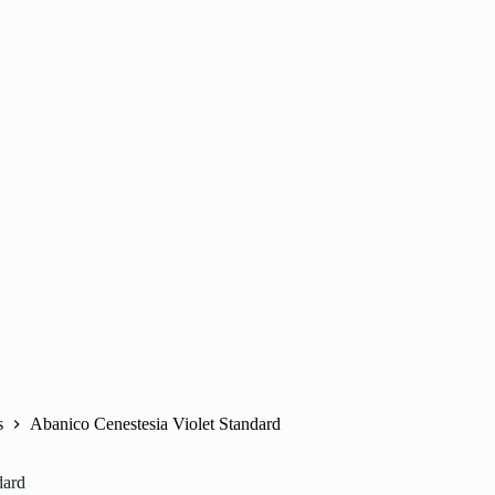
s
Abanico Cenestesia Violet Standard
dard