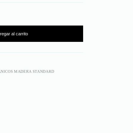
regar al carrito
NICOS MADERA STANDARD