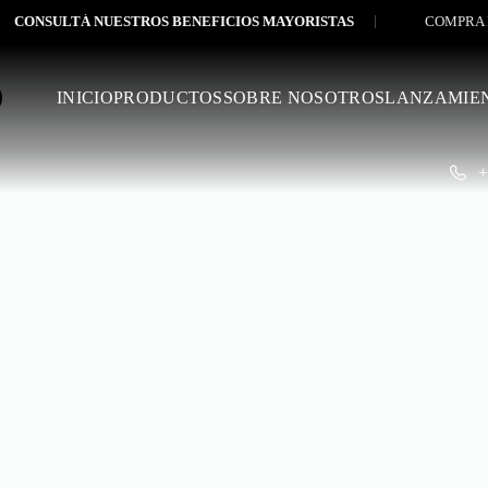
ONSULTÁ NUESTROS BENEFICIOS MAYORISTAS
COMPRA MÍNI
INICIO
PRODUCTOS
SOBRE NOSOTROS
LANZAMIE
+