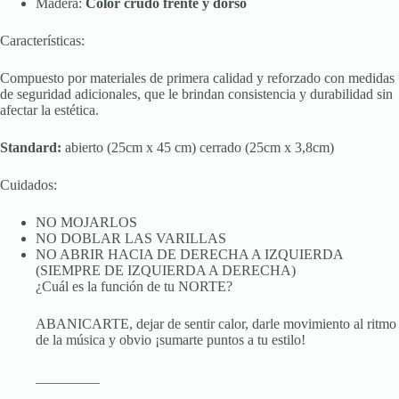
Madera:
Color crudo frente y dorso
Características:
Compuesto por materiales de primera calidad y reforzado con medidas
de seguridad adicionales, que le brindan consistencia y durabilidad sin
afectar la estética.
Standard:
abierto (25cm x 45 cm) cerrado (25cm x 3,8cm)
Cuidados:
NO MOJARLOS
NO DOBLAR LAS VARILLAS
NO ABRIR HACIA DE DERECHA A IZQUIERDA
(SIEMPRE DE IZQUIERDA A DERECHA)
¿Cuál es la función de tu NORTE?
ABANICARTE, dejar de sentir calor, darle movimiento al ritmo
de la música y obvio ¡sumarte puntos a tu estilo!
_________