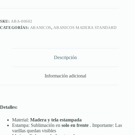
Standard
cantidad
SKU:
ABA-00602
CATEGORÍAS:
ABANICOS
,
ABANICOS MADERA STANDARD
Descripción
Información adicional
Detalles:
Material:
Madera y tela estampada
Estampa: Sublimación en
solo en frente
. Importante: Las
varillas quedan visibles