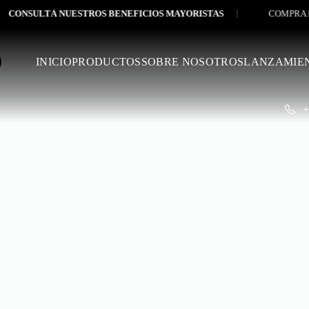
NSULTÁ NUESTROS BENEFICIOS MAYORISTAS
COMPRA MÍNI
INICIO
PRODUCTOS
SOBRE NOSOTROS
LANZAMIE
+