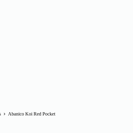
s
Abanico Koi Red Pocket