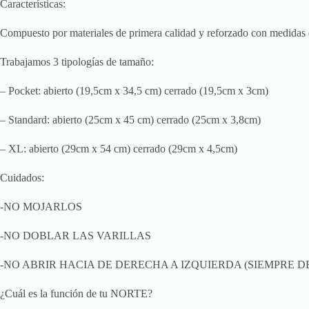
Características:
Compuesto por materiales de primera calidad y reforzado con medidas de 
Trabajamos 3 tipologías de tamaño:
– Pocket: abierto (19,5cm x 34,5 cm) cerrado (19,5cm x 3cm)
– Standard: abierto (25cm x 45 cm) cerrado (25cm x 3,8cm)
– XL: abierto (29cm x 54 cm) cerrado (29cm x 4,5cm)
Cuidados:
-NO MOJARLOS
-NO DOBLAR LAS VARILLAS
-NO ABRIR HACIA DE DERECHA A IZQUIERDA (SIEMPRE D
¿Cuál es la función de tu NORTE?