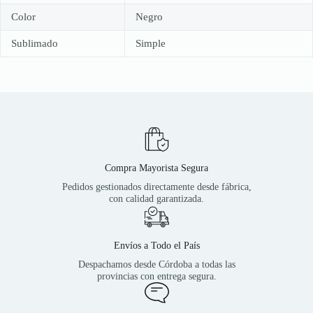
Color
Negro
Sublimado
Simple
Compra Mayorista Segura
Pedidos gestionados directamente desde fábrica,
con calidad garantizada.
Envíos a Todo el País
Despachamos desde Córdoba a todas las
provincias con entrega segura.