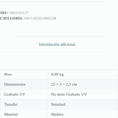
Silver
Standard
cantidad
SKU:
ABA-01127
CATEGORÍA:
SIN CATEGORIZAR
Información adicional
Peso
0,09 kg
Dimensiones
25 × 3 × 2,3 cm
Grabado UV
No tiene Grabado UV
Tamaño
Standard
Material
Madera