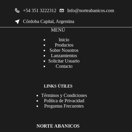
+54 351 3222312
Info@norteabanicos.com
Córdoba Capital, Argentina
MENÚ
Inicio
Productos
Sobre Nosotros
Lanzamientos
Solicitar Usuario
Contacto
LINKS ÚTILES
Términos y Condiciones
Política de Privacidad
Preguntas Frecuentes
NORTE ABANICOS