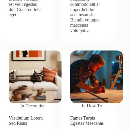
est velit egestas
commodo elit at
dui. Cras sed felis
imperdiet dui
eget…
accumsan sit.
Blandit volutpat
maecenas
volutpat…
In
Decoration
In
How To
Vestibulum Lorem
Fames Turpis
Sed Risus
Egestas Maecenas