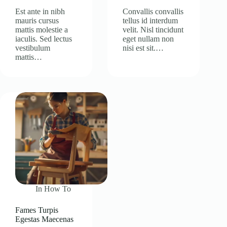
Est ante in nibh
Convallis convallis
mauris cursus
tellus id interdum
mattis molestie a
velit. Nisl tincidunt
iaculis. Sed lectus
eget nullam non
vestibulum
nisi est sit.…
mattis…
In
How To
Fames Turpis
Egestas Maecenas